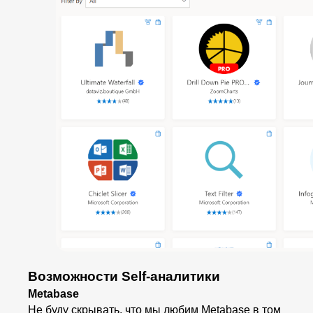
Возможности Self-аналитики
Metabase
Не буду скрывать, что мы любим Metabase в том