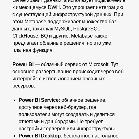
Он не хранит данных, а использует подключение
к имеющемуся DWH. Это упрощает интеграцию
с существующей инфраструктурой данных. При
этом Metabase поддерживает множество баз
данных, таких как MySQL, PostgreSQL,
ClickHouse, BQ и другие. Metabase также
предлагает облачные решения, но это уже
платная функция.
Power BI
— облачный сервис от Microsoft. Тут
основное развертывание происходит через веб-
интерфейс с использованием облачных
ресурсов:
Power BI Service:
облачное решение,
доступное через веб-браузер, где
пользователи могут создавать и делиться
отчетами и дашбордами. Не требует
настройки серверов или инфраструктуры.
Power BI Desktop:
бесплатное настольное