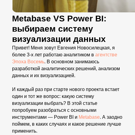
Metabase VS Power BI:
выбираем систему
визуализации данных
Привет! Меня зовут Евгения Новосилецкая, я
более 3-х лет работаю аналитиком в
агентстве
Эпоха Восемь
. В основном занимаюсь
разработкой аналитических решений, анализом
данных и их визуализацией.
И каждый раз при старте нового проекта встает
один и тот же вопрос: какую систему
визуализации выбрать? В этой статье
попробуем разобраться с основными
инструментами — Power BI и
Metabase
. А заодно
поймем, в каких случаях и какое решение лучше
применить.