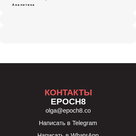
Аналитика
КОНТАКТЫ
EPOCH8
olga
@
epoch8.co
Написать в Telegram
Написать в WhatsApp